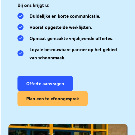
Bij ons krijgt u:
Duidelijke en korte communicatie. 
Vooraf opgestelde werklijsten.
Opmaat gemaakte vrijblijvende offertes.
Loyale betrouwbare partner op het gebied 
van schoonmaak.
Offerte aanvragen
Plan een telefoongesprek