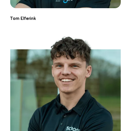
Tom Elferink