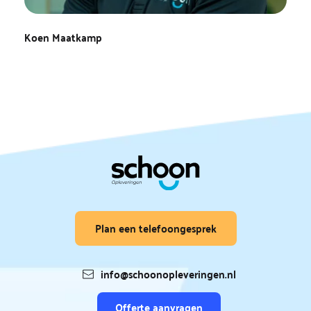
Koen Maatkamp
Plan een telefoongesprek
info@schoonopleveringen.nl
Offerte aanvragen