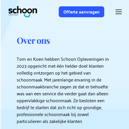
Ga
naar
Offerte aanvragen
de
inhoud
Over ons
Tom en Koen hebben Schoon Opleveringen in 
2023 opgericht met één helder doel: klanten 
volledig ontzorgen op het gebied van 
schoonmaak. Met jarenlange ervaring in de 
schoonmaakbranche zagen ze dat er behoefte 
was aan een service die verder gaat dan alleen 
oppervlakkige schoonmaak. Ze besloten een 
bedrijf te starten dat zich richt op grondige, 
professionele schoonmaak bij zowel 
particulieren als zakelijke klanten. 